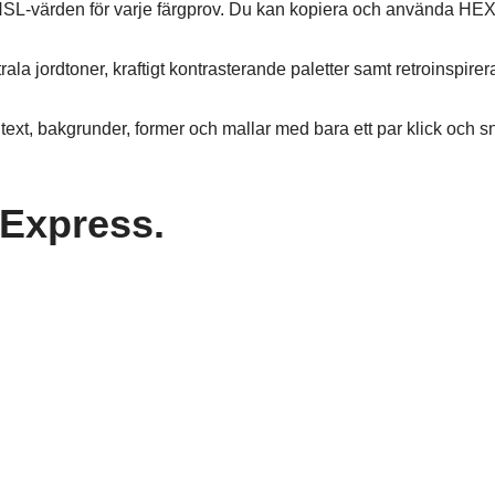
L-värden för varje färgprov. Du kan kopiera och använda HEX-
utrala jordtoner, kraftigt kontrasterande paletter samt retroins
 text, bakgrunder, former och mallar med bara ett par klick och
 Express.