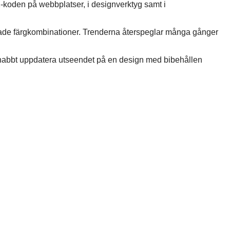
koden på webbplatser, i designverktyg samt i
pirerade färgkombinationer. Trenderna återspeglar många gånger
 snabbt uppdatera utseendet på en design med bibehållen