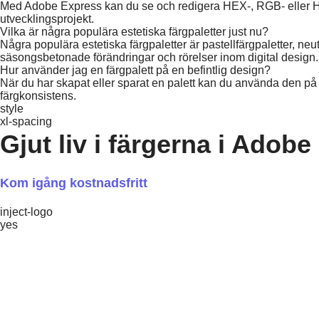
Med Adobe Express kan du se och redigera HEX-, RGB- eller HS
utvecklingsprojekt.
Vilka är några populära estetiska färgpaletter just nu?
Några populära estetiska färgpaletter är pastellfärgpaletter, ne
säsongsbetonade förändringar och rörelser inom digital design.​
Hur använder jag en färgpalett på en befintlig design?
När du har skapat eller sparat en palett kan du använda den på
färgkonsistens.​
style
xl-spacing
Gjut liv i färgerna i Adobe
Kom igång kostnadsfritt
inject-logo
yes