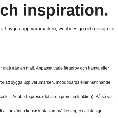
ch inspiration.
för att bygga upp varumärken, webbdesign och design för
er utgå från en mall. Anpassa varje färgprov och hämta eller
a för att bygga upp varumärken, moodboards eller matchande
eskit i Adobe Express (det är en premiumfunktion). På så vis
lt att använda konsistenta varumärkesfärger i all design.